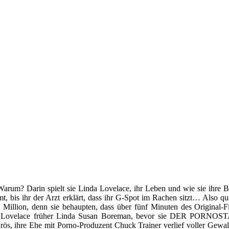
rum? Darin spielt sie Linda Lovelace, ihr Leben und wie sie ihre 
 bis ihr der Arzt erklärt, dass ihr G-Spot im Rachen sitzt… Also qua
Million, denn sie behaupten, dass über fünf Minuten des Origina
Linda Lovelace früher Linda Susan Boreman, bevor sie DER PORNOS
ös, ihre Ehe mit Porno-Produzent Chuck Trainer verlief voller Gewalt