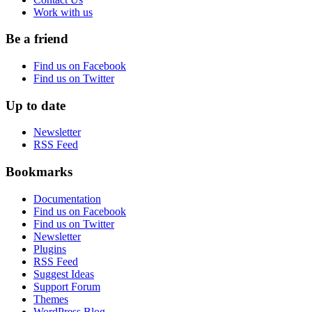
Work with us
Be a friend
Find us on Facebook
Find us on Twitter
Up to date
Newsletter
RSS Feed
Bookmarks
Documentation
Find us on Facebook
Find us on Twitter
Newsletter
Plugins
RSS Feed
Suggest Ideas
Support Forum
Themes
WordPress Blog