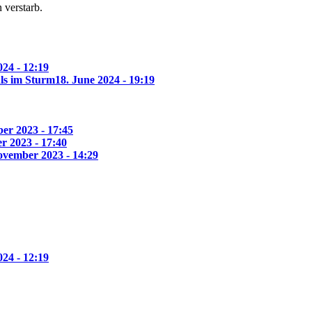
 verstarb.
24 - 12:19
ls im Sturm
18. June 2024 - 19:19
er 2023 - 17:45
r 2023 - 17:40
ovember 2023 - 14:29
24 - 12:19