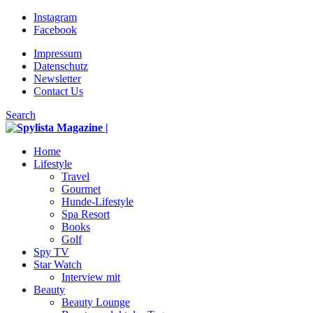
Instagram
Facebook
Impressum
Datenschutz
Newsletter
Contact Us
Search
Home
Lifestyle
Travel
Gourmet
Hunde-Lifestyle
Spa Resort
Books
Golf
Spy TV
Star Watch
Interview mit
Beauty
Beauty Lounge