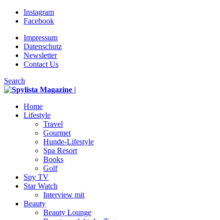
Instagram
Facebook
Impressum
Datenschutz
Newsletter
Contact Us
Search
Home
Lifestyle
Travel
Gourmet
Hunde-Lifestyle
Spa Resort
Books
Golf
Spy TV
Star Watch
Interview mit
Beauty
Beauty Lounge