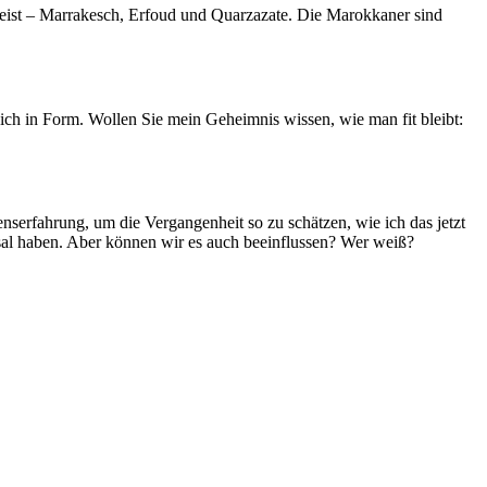
ereist – Marrakesch, Erfoud und Quarzazate. Die Marokkaner sind
 ich in Form. Wollen Sie mein Geheimnis wissen, wie man fit bleibt:
nserfahrung, um die Vergangenheit so zu schätzen, wie ich das jetzt
ksal haben. Aber können wir es auch beeinflussen? Wer weiß?