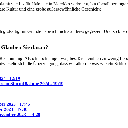
 damit vier bis fünf Monate in Marokko verbracht, bin überall herumg
are Kultur und eine große außergewöhnliche Geschichte.
h großartig, im Grunde habe ich nichts anderes gegessen. Und so blieb
. Glauben Sie daran?
 Bestimmung. Als ich noch jünger war, besaß ich einfach zu wenig Lebe
ntwickelte sich die Überzeugung, dass wir alle so etwas wie ein Schic
24 - 12:19
ls im Sturm
18. June 2024 - 19:19
er 2023 - 17:45
r 2023 - 17:40
ovember 2023 - 14:29