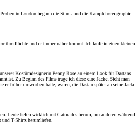
er Proben in London begann die Stunt- und die Kampfchoreographie
or ihm flüchte und er immer näher kommt. Ich laufe in einen kleinen
it unserer Kostümdesignerin Penny Rose an einem Look für Dastans
nnt ist. Zu Beginn des Films trage ich diese eine Jacke. Sieht man
ie er früher umworben hatte, waren, die Dastan später an seine Jacke
gen. Leute liefen wirklich mit Gatorades herum, um anderen während
 und T-Shirts herumliefen.