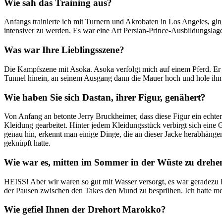
Wie sah das Training aus?
Anfangs trainierte ich mit Turnern und Akrobaten in Los Angeles, g
intensiver zu werden. Es war eine Art Persian-Prince-Ausbildungslage
Was war Ihre Lieblingsszene?
Die Kampfszene mit Asoka. Asoka verfolgt mich auf einem Pferd. Er ha
Tunnel hinein, an seinem Ausgang dann die Mauer hoch und hole ihn 
Wie haben Sie sich Dastan, ihrer Figur, genähert?
Von Anfang an betonte Jerry Bruckheimer, dass diese Figur ein echt
Kleidung gearbeitet. Hinter jedem Kleidungsstück verbirgt sich eine G
genau hin, erkennt man einige Dinge, die an dieser Jacke herabhängen
geknüpft hatte.
Wie war es, mitten im Sommer in der Wüste zu drehe
HEISS! Aber wir waren so gut mit Wasser versorgt, es war geradezu l
der Pausen zwischen den Takes den Mund zu besprühen. Ich hatte meh
Wie gefiel Ihnen der Drehort Marokko?