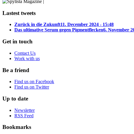
Lastest tweets
Zurück in die Zukunft
11. December 2024 - 15:48
Das ultimative Serum gegen Pigmentflecken
6. November 20
Get in touch
Contact Us
Work with us
Be a friend
Find us on Facebook
Find us on Twitter
Up to date
Newsletter
RSS Feed
Bookmarks