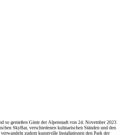
 Und so genießen Gäste der Alpenstadt von 24. November 2023
ylischen SkyBar, verschiedenen kulinarischen Ständen und den
 verwandeln zudem kunstvolle Installationen den Park der