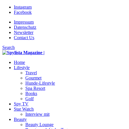
Instagram
Facebook
Impressum
Datenschutz
Newsletter
Contact Us
Search
Home
Lifestyle
Travel
Gourmet
Hunde-Lifestyle
Spa Resort
Books
Golf
Spy TV
Star Watch
Interview mit
Beauty
Beauty Lounge