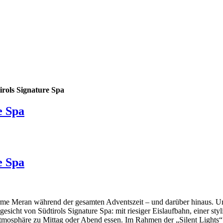
rols Signature Spa
e Spa
e Spa
Therme Meran während der gesamten Adventszeit – und darüber hinaus.
sicht von Südtirols Signature Spa: mit riesiger Eislaufbahn, einer st
Atmosphäre zu Mittag oder Abend essen. Im Rahmen der „Silent Lights“