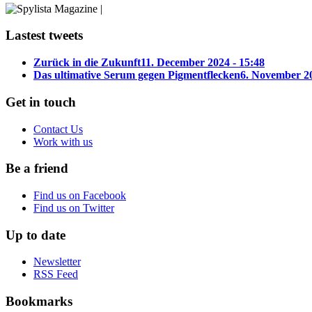
Lastest tweets
Zurück in die Zukunft
11. December 2024 - 15:48
Das ultimative Serum gegen Pigmentflecken
6. November 20
Get in touch
Contact Us
Work with us
Be a friend
Find us on Facebook
Find us on Twitter
Up to date
Newsletter
RSS Feed
Bookmarks