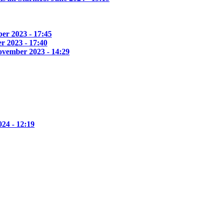
er 2023 - 17:45
r 2023 - 17:40
ovember 2023 - 14:29
24 - 12:19