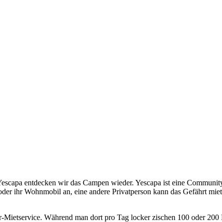
scapa entdecken wir das Campen wieder. Yescapa ist eine Community 
oder ihr Wohnmobil an, eine andere Privatperson kann das Gefährt miet
per-Mietservice. Während man dort pro Tag locker zischen 100 oder 20