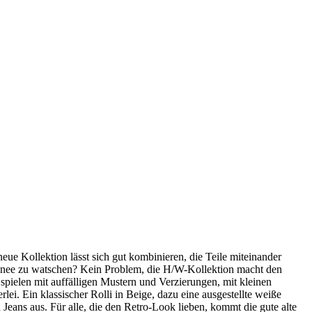
eue Kollektion lässt sich gut kombinieren, die Teile miteinander
Schnee zu watschen? Kein Problem, die H/W-Kollektion macht den
 spielen mit auffälligen Mustern und Verzierungen, mit kleinen
rlei. Ein klassischer Rolli in Beige, dazu eine ausgestellte weiße
Jeans aus. Für alle, die den Retro-Look lieben, kommt die gute alte