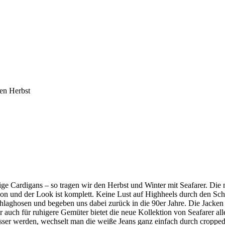
den Herbst
ge Cardigans – so tragen wir den Herbst und Winter mit Seafarer. Die n
chon und der Look ist komplett. Keine Lust auf Highheels durch den 
Schlaghosen und begeben uns dabei zurück in die 90er Jahre. Die Jacken
r auch für ruhigere Gemüter bietet die neue Kollektion von Seafarer alle
nasser werden, wechselt man die weiße Jeans ganz einfach durch cropped 