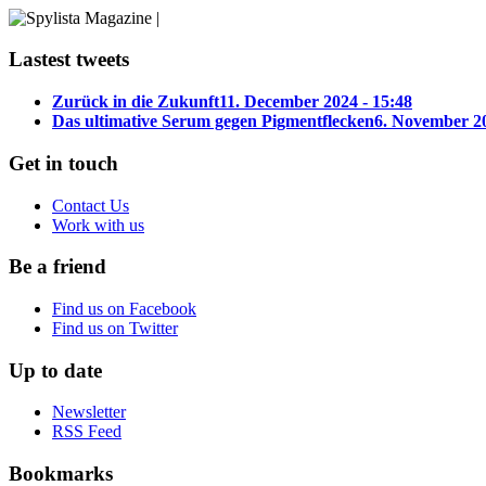
Lastest tweets
Zurück in die Zukunft
11. December 2024 - 15:48
Das ultimative Serum gegen Pigmentflecken
6. November 20
Get in touch
Contact Us
Work with us
Be a friend
Find us on Facebook
Find us on Twitter
Up to date
Newsletter
RSS Feed
Bookmarks