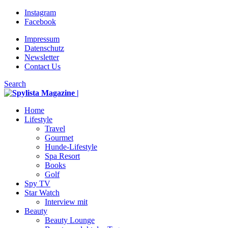
Instagram
Facebook
Impressum
Datenschutz
Newsletter
Contact Us
Search
Home
Lifestyle
Travel
Gourmet
Hunde-Lifestyle
Spa Resort
Books
Golf
Spy TV
Star Watch
Interview mit
Beauty
Beauty Lounge