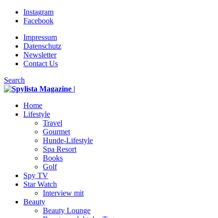
Instagram
Facebook
Impressum
Datenschutz
Newsletter
Contact Us
Search
Home
Lifestyle
Travel
Gourmet
Hunde-Lifestyle
Spa Resort
Books
Golf
Spy TV
Star Watch
Interview mit
Beauty
Beauty Lounge