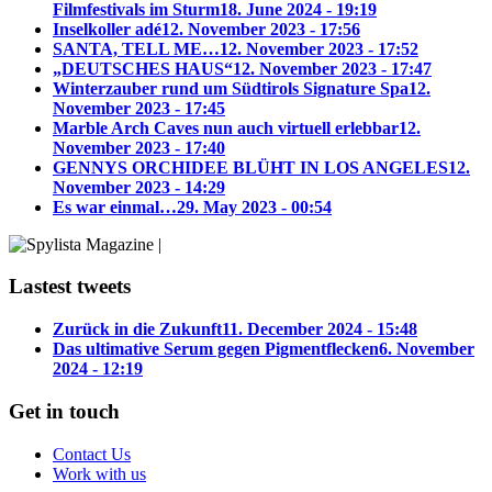
Filmfestivals im Sturm
18. June 2024 - 19:19
Inselkoller adé
12. November 2023 - 17:56
SANTA, TELL ME…
12. November 2023 - 17:52
„DEUTSCHES HAUS“
12. November 2023 - 17:47
Winterzauber rund um Südtirols Signature Spa
12.
November 2023 - 17:45
Marble Arch Caves nun auch virtuell erlebbar
12.
November 2023 - 17:40
GENNYS ORCHIDEE BLÜHT IN LOS ANGELES
12.
November 2023 - 14:29
Es war einmal…
29. May 2023 - 00:54
Lastest tweets
Zurück in die Zukunft
11. December 2024 - 15:48
Das ultimative Serum gegen Pigmentflecken
6. November
2024 - 12:19
Get in touch
Contact Us
Work with us