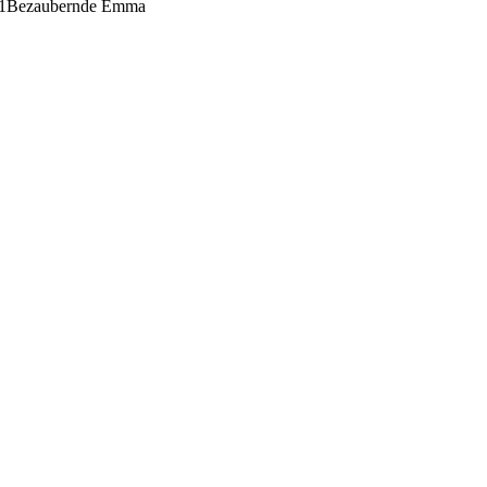
1
Bezaubernde Emma