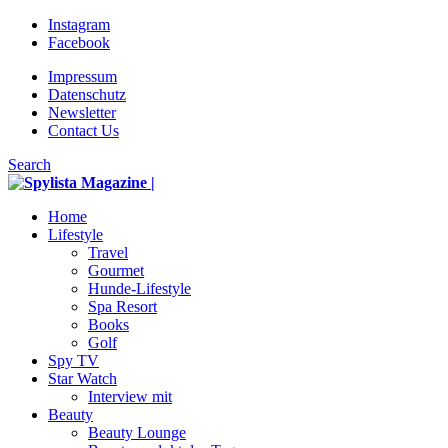
Instagram
Facebook
Impressum
Datenschutz
Newsletter
Contact Us
Search
Home
Lifestyle
Travel
Gourmet
Hunde-Lifestyle
Spa Resort
Books
Golf
Spy TV
Star Watch
Interview mit
Beauty
Beauty Lounge