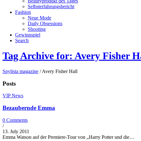
Beautyprodukt des Tages
Selbsterfahrungsbericht
Fashion
Neue Mode
Daily Obsessions
Shooting
Gewinnspiel
Search
Tag Archive for: Avery Fisher H
Spylista magazine
/
Avery Fisher Hall
Posts
VIP News
Bezaubernde Emma
0 Comments
/
13. July 2011
Emma Watson auf der Premiere-Tour von „Harry Potter und die…