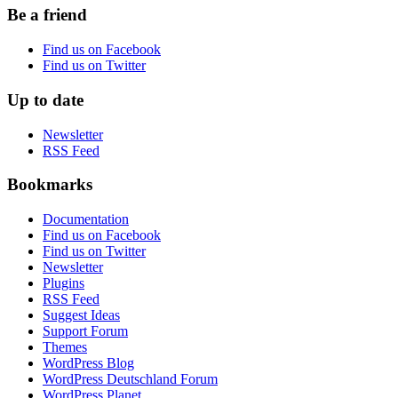
Be a friend
Find us on Facebook
Find us on Twitter
Up to date
Newsletter
RSS Feed
Bookmarks
Documentation
Find us on Facebook
Find us on Twitter
Newsletter
Plugins
RSS Feed
Suggest Ideas
Support Forum
Themes
WordPress Blog
WordPress Deutschland Forum
WordPress Planet