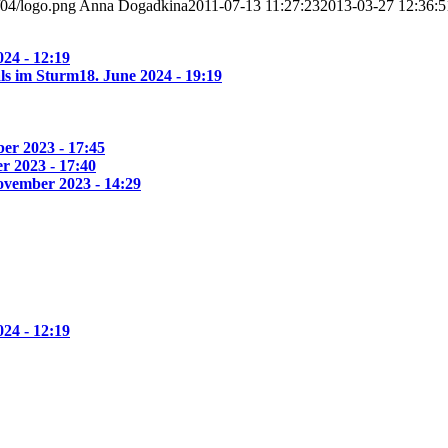
/04/logo.png
Anna Dogadkina
2011-07-13 11:27:23
2013-03-27 12:36:5
24 - 12:19
ls im Sturm
18. June 2024 - 19:19
er 2023 - 17:45
r 2023 - 17:40
ovember 2023 - 14:29
24 - 12:19