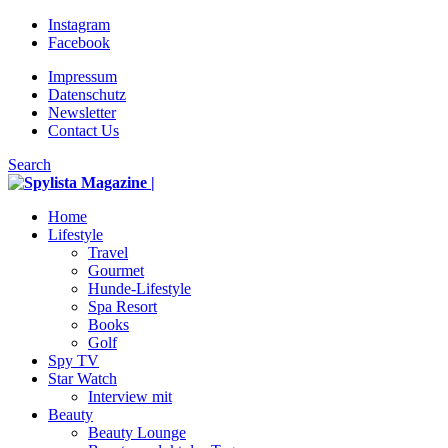
Instagram
Facebook
Impressum
Datenschutz
Newsletter
Contact Us
Search
Home
Lifestyle
Travel
Gourmet
Hunde-Lifestyle
Spa Resort
Books
Golf
Spy TV
Star Watch
Interview mit
Beauty
Beauty Lounge