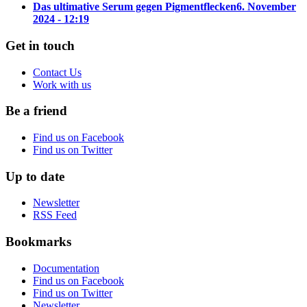
Das ultimative Serum gegen Pigmentflecken
6. November
2024 - 12:19
Get in touch
Contact Us
Work with us
Be a friend
Find us on Facebook
Find us on Twitter
Up to date
Newsletter
RSS Feed
Bookmarks
Documentation
Find us on Facebook
Find us on Twitter
Newsletter