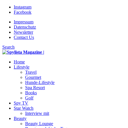
Instagram
Facebook
Impressum
Datenschutz
Newsletter
Contact Us
Search
Home
Lifestyle
Travel
Gourmet
Hunde-Lifestyle
Spa Resort
Books
Golf
Spy TV
Star Watch
Interview mit
Beauty
Beauty Lounge