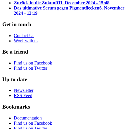
Zurück in die Zukunft
11. December 2024 - 15:48
Das ultimative Serum gegen Pigmentflecken
6. November
2024 - 12:19
Get in touch
Contact Us
Work with us
Be a friend
Find us on Facebook
Find us on Twitter
Up to date
Newsletter
RSS Feed
Bookmarks
Documentation
Find us on Facebook
Find us on Twitter