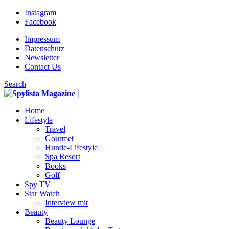
Instagram
Facebook
Impressum
Datenschutz
Newsletter
Contact Us
Search
Home
Lifestyle
Travel
Gourmet
Hunde-Lifestyle
Spa Resort
Books
Golf
Spy TV
Star Watch
Interview mit
Beauty
Beauty Lounge