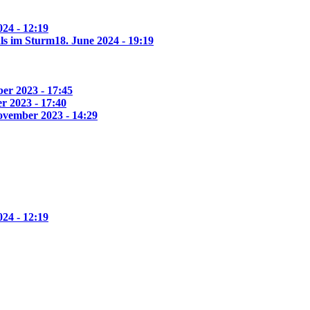
24 - 12:19
ls im Sturm
18. June 2024 - 19:19
er 2023 - 17:45
r 2023 - 17:40
ovember 2023 - 14:29
24 - 12:19