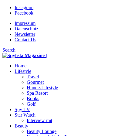
Instagram
Facebook
Impressum
Datenschutz
Newsletter
Contact Us
Search
Home
Lifestyle
Travel
Gourmet
Hunde-Lifestyle
Spa Resort
Books
Golf
Spy TV
Star Watch
Interview mit
Beauty
Beauty Lounge