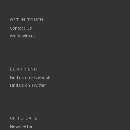
GET IN TOUCH
Contact Us
Work with us
BE A FRIEND
Find us on Facebook
Find us on Twitter
UP TO DATE
Newsletter