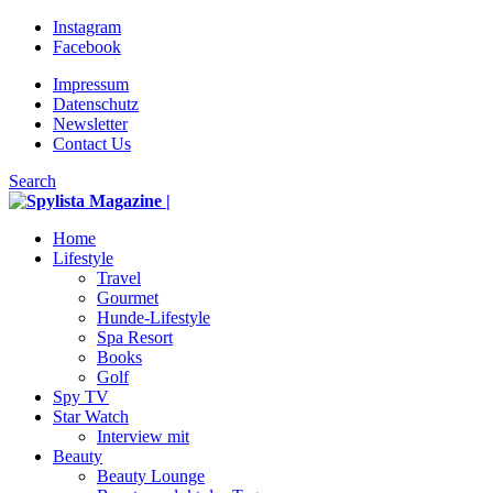
Instagram
Facebook
Impressum
Datenschutz
Newsletter
Contact Us
Search
Home
Lifestyle
Travel
Gourmet
Hunde-Lifestyle
Spa Resort
Books
Golf
Spy TV
Star Watch
Interview mit
Beauty
Beauty Lounge