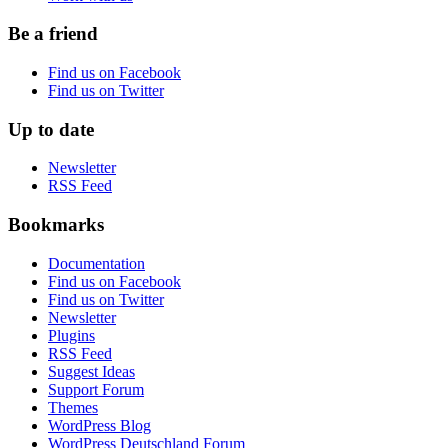
Be a friend
Find us on Facebook
Find us on Twitter
Up to date
Newsletter
RSS Feed
Bookmarks
Documentation
Find us on Facebook
Find us on Twitter
Newsletter
Plugins
RSS Feed
Suggest Ideas
Support Forum
Themes
WordPress Blog
WordPress Deutschland Forum