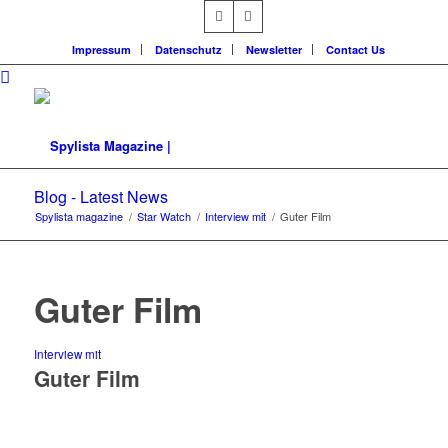
Impressum
Datenschutz
Newsletter
Contact Us
Blog - Latest News
Spylista magazine
/
Star Watch
/
Interview mit
/
Guter Film
Guter Film
Interview mit
Guter Film