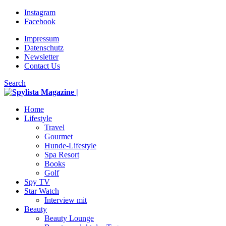
Instagram
Facebook
Impressum
Datenschutz
Newsletter
Contact Us
Search
Home
Lifestyle
Travel
Gourmet
Hunde-Lifestyle
Spa Resort
Books
Golf
Spy TV
Star Watch
Interview mit
Beauty
Beauty Lounge