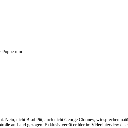
e Puppe rum
. Nein, nicht Brad Pitt, auch nicht George Clooney, wir sprechen natü
ptrolle an Land gezogen. Exklusiv verrät er hier im Videointerview das