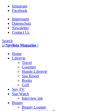
Instagram
Facebook
Impressum
Datenschutz
Newsletter
Contact Us
Search
Home
Lifestyle
Travel
Gourmet
Hunde-Lifestyle
Spa Resort
Books
Golf
Spy TV
Star Watch
Interview mit
Beauty
Beauty Lounge