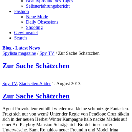
Beautyprodukt des Tages
Selbsterfahrungsbericht
Fashion
Neue Mode
Daily Obsessions
Shooting
Gewinnspiel
Search
Blog - Latest News
Spylista magazine
/
Spy TV
/
Zur Sache Schätzchen
Zur Sache Schätzchen
Spy TV
,
Startseiten-Slider
1. August 2013
Zur Sache Schätzchen
Agent Provokateur enthüllt wieder mal kleine schmutzige Fantasien.
Fragt sich nur von wem? Unter der Regie von Penélope Cruz räkeln
sich in der neuen Herbst-Winter Kampagne halb nackte Mädels auf
einer Art Playboy Mansion Schrägstrich Bordell in scharfer
Unterwäsche. Samt Ronaldos neuer Freundin und Model Irina