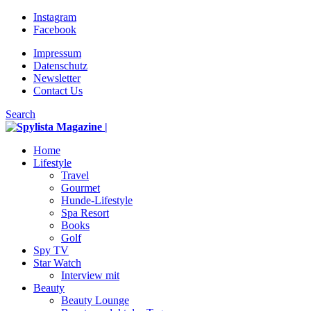
Instagram
Facebook
Impressum
Datenschutz
Newsletter
Contact Us
Search
Home
Lifestyle
Travel
Gourmet
Hunde-Lifestyle
Spa Resort
Books
Golf
Spy TV
Star Watch
Interview mit
Beauty
Beauty Lounge