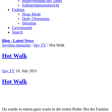
Beautyprodukt des Tages
Selbsterfahrungsbericht
Fashion
Neue Mode
Daily Obsessions
Shooting
Gewinnspiel
Search
Blog - Latest News
Spylista magazine
/
Spy TV
/
Hot Walk
Hot Walk
Spy TV
19. July 2011
Hot Walk
Da wurde es einem ganz warm in der ersten Reihe: Bei der Fashion