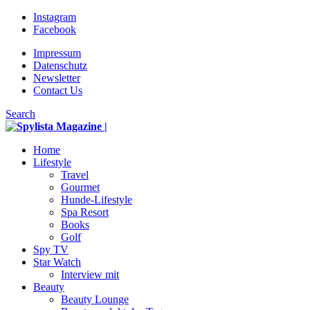
Instagram
Facebook
Impressum
Datenschutz
Newsletter
Contact Us
Search
Home
Lifestyle
Travel
Gourmet
Hunde-Lifestyle
Spa Resort
Books
Golf
Spy TV
Star Watch
Interview mit
Beauty
Beauty Lounge