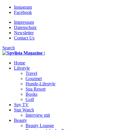
Instagram
Facebook
Impressum
Datenschutz
Newsletter
Contact Us
Search
Home
Lifestyle
Travel
Gourmet
Hunde-Lifestyle
Spa Resort
Books
Golf
Spy TV
Star Watch
Interview mit
Beauty
Beauty Lounge