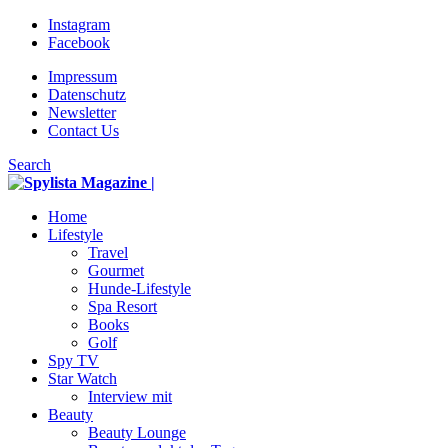
Instagram
Facebook
Impressum
Datenschutz
Newsletter
Contact Us
Search
Home
Lifestyle
Travel
Gourmet
Hunde-Lifestyle
Spa Resort
Books
Golf
Spy TV
Star Watch
Interview mit
Beauty
Beauty Lounge