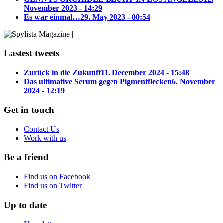
November 2023 - 14:29
Es war einmal…
29. May 2023 - 00:54
Lastest tweets
Zurück in die Zukunft
11. December 2024 - 15:48
Das ultimative Serum gegen Pigmentflecken
6. November
2024 - 12:19
Get in touch
Contact Us
Work with us
Be a friend
Find us on Facebook
Find us on Twitter
Up to date