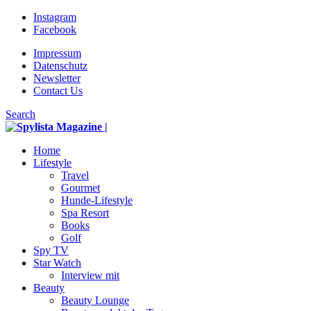
Instagram
Facebook
Impressum
Datenschutz
Newsletter
Contact Us
Search
Home
Lifestyle
Travel
Gourmet
Hunde-Lifestyle
Spa Resort
Books
Golf
Spy TV
Star Watch
Interview mit
Beauty
Beauty Lounge