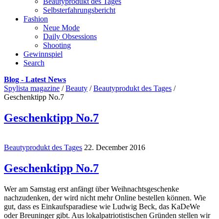
Beautyprodukt des Tages
Selbsterfahrungsbericht
Fashion
Neue Mode
Daily Obsessions
Shooting
Gewinnspiel
Search
Blog - Latest News
Spylista magazine
/
Beauty
/
Beautyprodukt des Tages
/
Geschenktipp No.7
Geschenktipp No.7
Beautyprodukt des Tages
22. December 2016
Geschenktipp No.7
Wer am Samstag erst anfängt über Weihnachtsgeschenke
nachzudenken, der wird nicht mehr Online bestellen können. Wie
gut, dass es Einkaufsparadiese wie Ludwig Beck, das KaDeWe
oder Breuninger gibt. Aus lokalpatriotistischen Gründen stellen wir