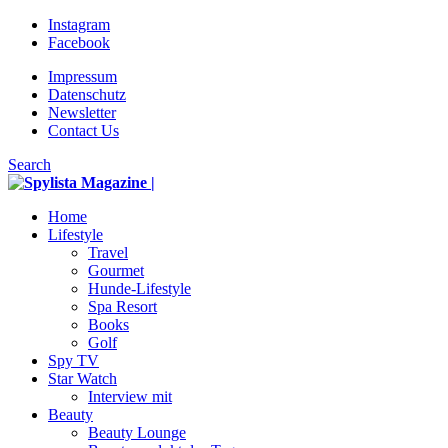
Instagram
Facebook
Impressum
Datenschutz
Newsletter
Contact Us
Search
Home
Lifestyle
Travel
Gourmet
Hunde-Lifestyle
Spa Resort
Books
Golf
Spy TV
Star Watch
Interview mit
Beauty
Beauty Lounge