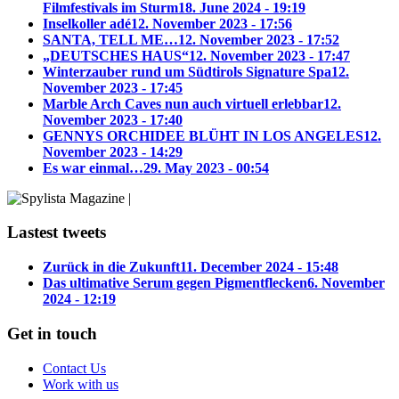
Filmfestivals im Sturm
18. June 2024 - 19:19
Inselkoller adé
12. November 2023 - 17:56
SANTA, TELL ME…
12. November 2023 - 17:52
„DEUTSCHES HAUS“
12. November 2023 - 17:47
Winterzauber rund um Südtirols Signature Spa
12.
November 2023 - 17:45
Marble Arch Caves nun auch virtuell erlebbar
12.
November 2023 - 17:40
GENNYS ORCHIDEE BLÜHT IN LOS ANGELES
12.
November 2023 - 14:29
Es war einmal…
29. May 2023 - 00:54
Lastest tweets
Zurück in die Zukunft
11. December 2024 - 15:48
Das ultimative Serum gegen Pigmentflecken
6. November
2024 - 12:19
Get in touch
Contact Us
Work with us