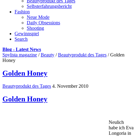
Beautyprodukt des Tages
Selbsterfahrungsbericht
Fashion
Neue Mode
Daily Obsessions
Shooting
Gewinnspiel
Search
Blog - Latest News
Spylista magazine
/
Beauty
/
Beautyprodukt des Tages
/
Golden
Honey
Golden Honey
Beautyprodukt des Tages
4. November 2010
Golden Honey
Neulich
habe ich Eva
Longoria in