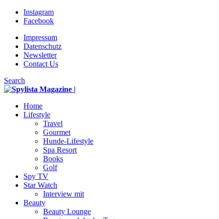
Instagram
Facebook
Impressum
Datenschutz
Newsletter
Contact Us
Search
Home
Lifestyle
Travel
Gourmet
Hunde-Lifestyle
Spa Resort
Books
Golf
Spy TV
Star Watch
Interview mit
Beauty
Beauty Lounge