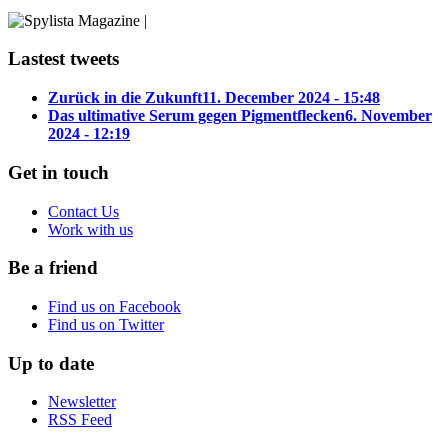
Lastest tweets
Zurück in die Zukunft
11. December 2024 - 15:48
Das ultimative Serum gegen Pigmentflecken
6. November
2024 - 12:19
Get in touch
Contact Us
Work with us
Be a friend
Find us on Facebook
Find us on Twitter
Up to date
Newsletter
RSS Feed