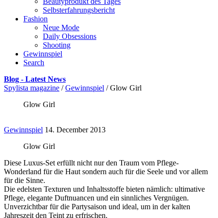
Beautyprodukt des Tages
Selbsterfahrungsbericht
Fashion
Neue Mode
Daily Obsessions
Shooting
Gewinnspiel
Search
Blog - Latest News
Spylista magazine
/
Gewinnspiel
/
Glow Girl
Glow Girl
Gewinnspiel
14. December 2013
Glow Girl
Diese Luxus-Set erfüllt nicht nur den Traum vom Pflege-
Wonderland für die Haut sondern auch für die Seele und vor allem
für die Sinne.
Die edelsten Texturen und Inhaltsstoffe bieten nämlich: ultimative
Pflege, elegante Duftnuancen und ein sinnliches Vergnügen.
Unverzichtbar für die Partysaison und ideal, um in der kalten
Jahreszeit den Teint zu erfrischen.