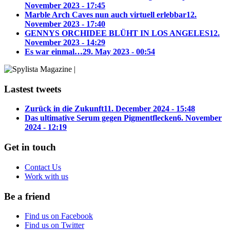
November 2023 - 17:45
Marble Arch Caves nun auch virtuell erlebbar
12.
November 2023 - 17:40
GENNYS ORCHIDEE BLÜHT IN LOS ANGELES
12.
November 2023 - 14:29
Es war einmal…
29. May 2023 - 00:54
Lastest tweets
Zurück in die Zukunft
11. December 2024 - 15:48
Das ultimative Serum gegen Pigmentflecken
6. November
2024 - 12:19
Get in touch
Contact Us
Work with us
Be a friend
Find us on Facebook
Find us on Twitter