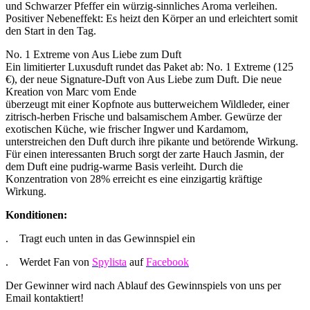
und Schwarzer Pfeffer ein würzig-sinnliches Aroma verleihen.
Positiver Nebeneffekt: Es heizt den Körper an und erleichtert somit
den Start in den Tag.
No. 1 Extreme von Aus Liebe zum Duft
Ein limitierter Luxusduft rundet das Paket ab: No. 1 Extreme (125
€), der neue Signature-Duft von Aus Liebe zum Duft. Die neue
Kreation von Marc vom Ende
überzeugt mit einer Kopfnote aus butterweichem Wildleder, einer
zitrisch-herben Frische und balsamischem Amber. Gewürze der
exotischen Küche, wie frischer Ingwer und Kardamom,
unterstreichen den Duft durch ihre pikante und betörende Wirkung.
Für einen interessanten Bruch sorgt der zarte Hauch Jasmin, der
dem Duft eine pudrig-warme Basis verleiht. Durch die
Konzentration von 28% erreicht es eine einzigartig kräftige
Wirkung.
Konditionen:
. Tragt euch unten in das Gewinnspiel ein
. Werdet Fan von
Spylista
auf
Facebook
Der Gewinner wird nach Ablauf des Gewinnspiels von uns per
Email kontaktiert!