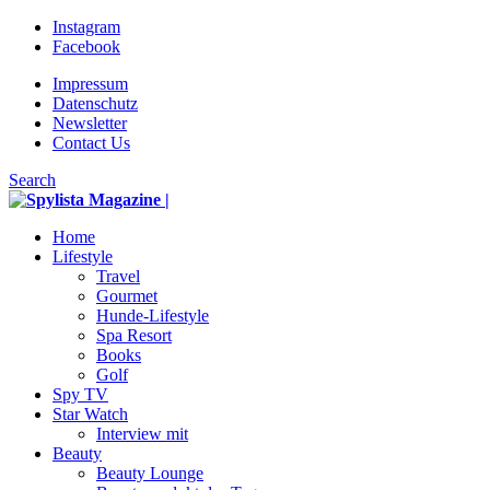
Instagram
Facebook
Impressum
Datenschutz
Newsletter
Contact Us
Search
Home
Lifestyle
Travel
Gourmet
Hunde-Lifestyle
Spa Resort
Books
Golf
Spy TV
Star Watch
Interview mit
Beauty
Beauty Lounge