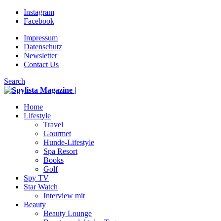
Instagram
Facebook
Impressum
Datenschutz
Newsletter
Contact Us
Search
Home
Lifestyle
Travel
Gourmet
Hunde-Lifestyle
Spa Resort
Books
Golf
Spy TV
Star Watch
Interview mit
Beauty
Beauty Lounge