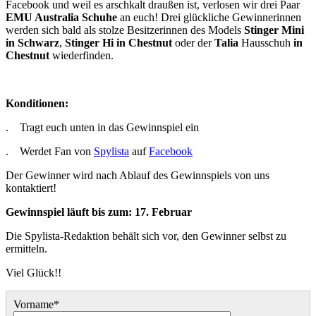
Facebook und weil es arschkalt draußen ist, verlosen wir drei Paar
EMU Australia Schuhe
an euch! Drei glückliche Gewinnerinnen
werden sich bald als stolze Besitzerinnen des Models
Stinger Mini
in Schwarz
,
Stinger Hi in Chestnut
oder der
Talia
Hausschuh
in
Chestnut
wiederfinden.
Konditionen:
. Tragt euch unten in das Gewinnspiel ein
. Werdet Fan von
Spylista
auf
Facebook
Der Gewinner wird nach Ablauf des Gewinnspiels von uns
kontaktiert!
Gewinnspiel läuft bis zum: 17. Februar
Die Spylista-Redaktion behält sich vor, den Gewinner selbst zu
ermitteln.
Viel Glück!!
Vorname*