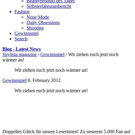
Beautyprodukt des Tages
Selbsterfahrungsbericht
Fashion
Neue Mode
Daily Obsessions
Shooting
Gewinnspiel
Search
Blog - Latest News
Spylista magazine
/
Gewinnspiel
/
Wir ziehen euch jetzt noch
wärmer an!
Wir ziehen euch jetzt noch wärmer an!
Gewinnspiel
8. February 2012
Wir ziehen euch jetzt noch wärmer an!
Doppeltes Glück für unsere Leserinnen! Zu unserem 5.000 Fan auf