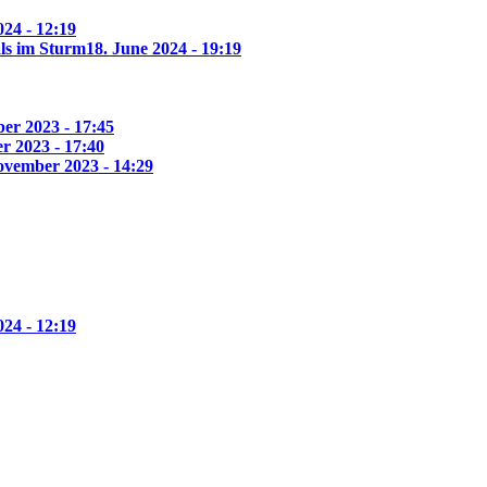
24 - 12:19
ls im Sturm
18. June 2024 - 19:19
er 2023 - 17:45
r 2023 - 17:40
ovember 2023 - 14:29
24 - 12:19