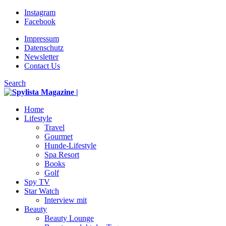
Instagram
Facebook
Impressum
Datenschutz
Newsletter
Contact Us
Search
Home
Lifestyle
Travel
Gourmet
Hunde-Lifestyle
Spa Resort
Books
Golf
Spy TV
Star Watch
Interview mit
Beauty
Beauty Lounge