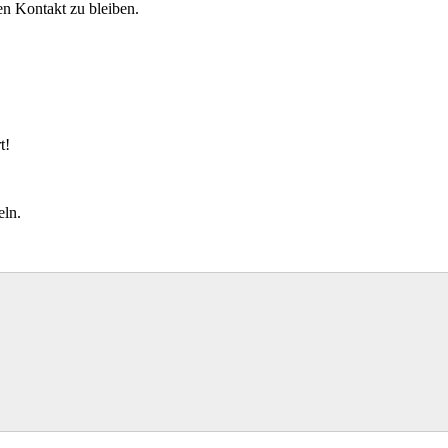
en Kontakt zu bleiben.
t!
eln.