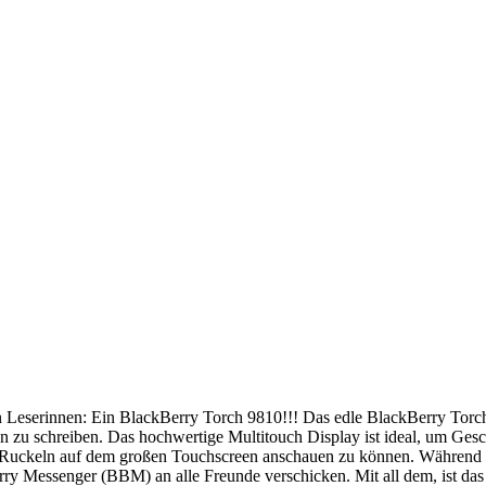
ten Leserinnen: Ein BlackBerry Torch 9810!!! Das edle BlackBerry Tor
en zu schreiben. Das hochwertige Multitouch Display ist ideal, um Ge
Ruckeln auf dem großen Touchscreen anschauen zu können. Während e
 Messenger (BBM) an alle Freunde verschicken. Mit all dem, ist das B