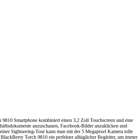
ch 9810 Smartphone kombiniert einen 3.2 Zoll Touchscreen und eine
schäftsdokumente anzuschauen, Facebook-Bilder anzuklicken und
iner Sightseeing-Tour kann man mit der 5 Megapixel Kamera tolle
lackBerry Torch 9810 ein perfekter alltäglicher Begleiter, um immer