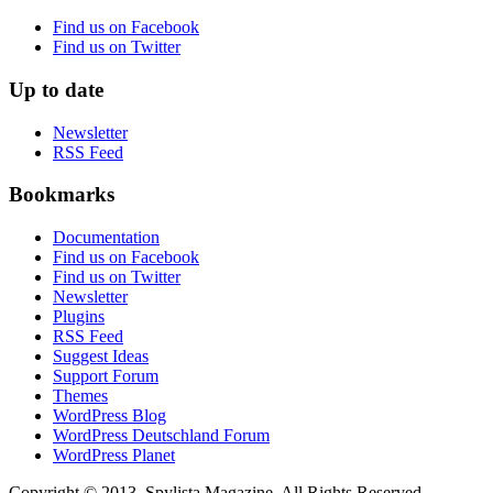
Find us on Facebook
Find us on Twitter
Up to date
Newsletter
RSS Feed
Bookmarks
Documentation
Find us on Facebook
Find us on Twitter
Newsletter
Plugins
RSS Feed
Suggest Ideas
Support Forum
Themes
WordPress Blog
WordPress Deutschland Forum
WordPress Planet
Copyright © 2013, Spylista Magazine. All Rights Reserved.