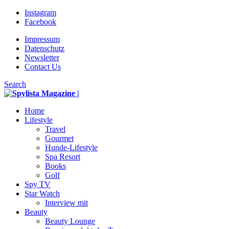
Instagram
Facebook
Impressum
Datenschutz
Newsletter
Contact Us
Search
Home
Lifestyle
Travel
Gourmet
Hunde-Lifestyle
Spa Resort
Books
Golf
Spy TV
Star Watch
Interview mit
Beauty
Beauty Lounge